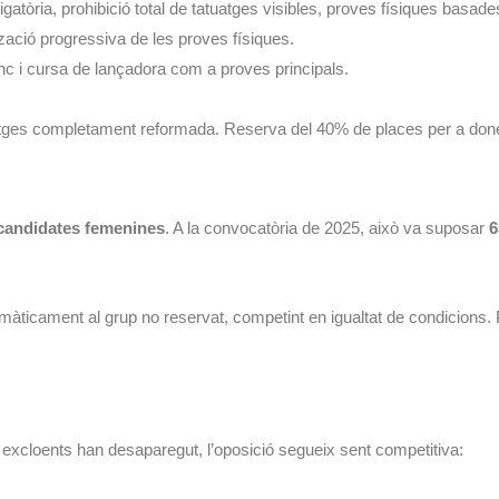
òria, prohibició total de tatuatges visibles, proves físiques basade
ació progressiva de les proves físiques.
banc i cursa de lançadora com a proves principals.
atges completament reformada. Reserva del 40% de places per a don
 candidates femenines
. A la convocatòria de 2025, això va suposar
6
ticament al grup no reservat, competint en igualtat de condicions. 
s excloents han desaparegut, l’oposició segueix sent competitiva: