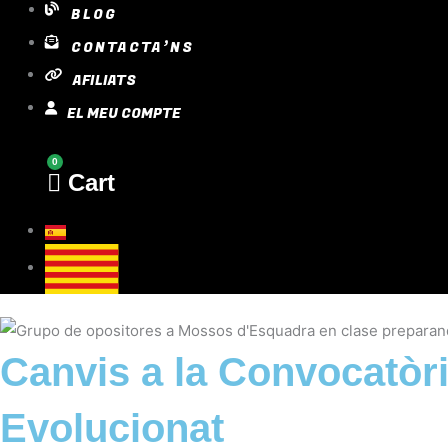
BLOG
CONTACTA’NS
AFILIATS
EL MEU COMPTE
0
Cart
Canvis a la Convocatòr
Evolucionat