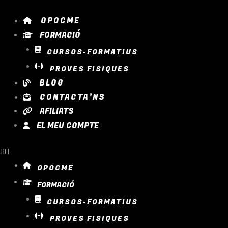
Vés
al
OPOCME
contingut
FORMACIÓ
CURSOS-FORMATIUS
PROVES FISIQUES
BLOG
CONTACTA’NS
AFILIATS
EL MEU COMPTE
OPOCME
FORMACIÓ
CURSOS-FORMATIUS
PROVES FISIQUES