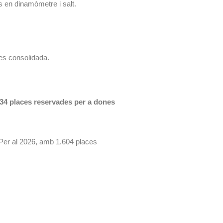
s en dinamòmetre i salt.
es consolidada.
34 places reservades per a dones
Per al 2026, amb 1.604 places