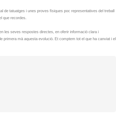
tal de tatuatges i unes proves físiques poc representatives del treball
del que recordes.
 en les seves respostes directes, en oferir informació clara i
 primera mà aquesta evolució. Et comptem tot el que ha canviat i el