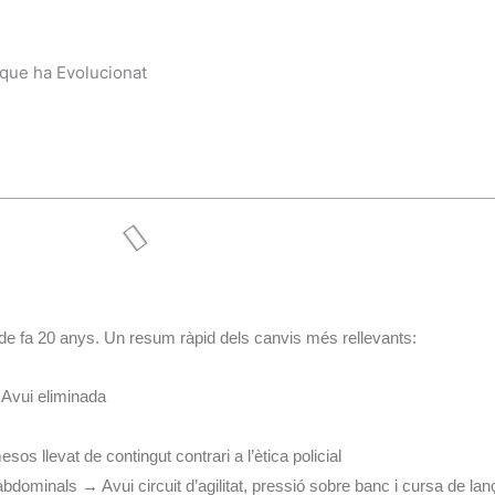
 que ha Evolucionat
de fa 20 anys. Un resum ràpid dels canvis més rellevants:
Avui eliminada
os llevat de contingut contrari a l’ètica policial
dominals → Avui circuit d’agilitat, pressió sobre banc i cursa de la