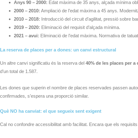
Anys 90 – 2000:
Edat màxima de 35 anys, alçada mínima obligat
2000 – 2010:
Ampliació de l’edat màxima a 45 anys. Modernitz
2010 – 2018:
Introducció del circuit d’agilitat, pressió sobre 
2019 – 2020:
Eliminació del requisit d’alçada mínima.
2021 – avui:
Eliminació de l’edat màxima. Normativa de tatu
La reserva de places per a dones: un canvi estructural
Un altre canvi significatiu és la reserva del
40% de les places per a
d’un total de 1.587.
Les dones que superin el nombre de places reservades passen automà
confirmades, s’espera una proporció similar.
Què NO ha canviat: el que segueix sent exigent
Cal no confondre accessibilitat amb facilitat. Encara que els requisit