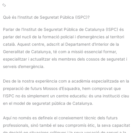
Què és l’Institut de Seguretat Pública (ISPC)?
Parlar de l’Institut de Seguretat Pública de Catalunya (ISPC) és
parlar del nucli de la formació policial i d’emergències al territori
català. Aquest centre, adscrit al Departament d’Interior de la
Generalitat de Catalunya, té com a missió essencial formar,
especialitzar i actualitzar els membres dels cossos de seguretat i
serveis d’emergència.
Des de la nostra experiència com a acadèmia especialitzada en la
preparació de futurs Mossos d’Esquadra, hem comprovat que
l’ISPC no és simplement un centre educatiu: és una institució clau
en el model de seguretat pública de Catalunya.
Aquí no només es defineix el coneixement tècnic dels futurs
professionals, sinó també el seu compromís ètic, la seva capacitat
de decisió en situacions crítiques i la seva vocació de servei a la