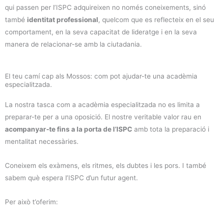
qui passen per l’ISPC adquireixen no només coneixements, sinó
també
identitat professional
, quelcom que es reflecteix en el seu
comportament, en la seva capacitat de lideratge i en la seva
manera de relacionar-se amb la ciutadania.
El teu camí cap als Mossos: com pot ajudar-te una acadèmia
especialitzada.
La nostra tasca com a acadèmia especialitzada no es limita a
preparar-te per a una oposició. El nostre veritable valor rau en
acompanyar-te fins a la porta de l’ISPC
amb tota la preparació i
mentalitat necessàries.
Coneixem els exàmens, els ritmes, els dubtes i les pors. I també
sabem què espera l’ISPC d’un futur agent.
Per això t’oferim: