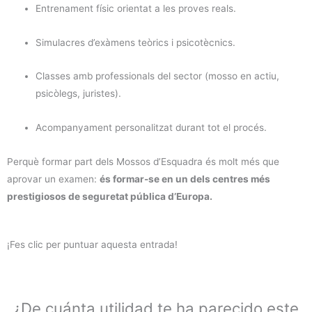
Entrenament físic orientat a les proves reals.
Simulacres d’exàmens teòrics i psicotècnics.
Classes amb professionals del sector (mosso en actiu,
psicòlegs, juristes).
Acompanyament personalitzat durant tot el procés.
Perquè formar part dels Mossos d’Esquadra és molt més que
aprovar un examen:
és formar-se en un dels centres més
prestigiosos de seguretat pública d’Europa.
¡Fes clic per puntuar aquesta entrada!
¿De cuánta utilidad te ha parecido este