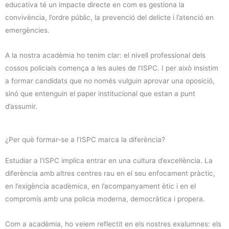
educativa té un impacte directe en com es gestiona la
convivència, l’ordre públic, la prevenció del delicte i l’atenció en
emergències.
A la nostra acadèmia ho tenim clar: el nivell professional dels
cossos policials comença a les aules de l’ISPC. I per això insistim
a formar candidats que no només vulguin aprovar una oposició,
sinó que entenguin el paper institucional que estan a punt
d’assumir.
¿Per què formar-se a l’ISPC marca la diferència?
Estudiar a l’ISPC implica entrar en una cultura d’excel·lència. La
diferència amb altres centres rau en el seu enfocament pràctic,
en l’exigència acadèmica, en l’acompanyament ètic i en el
compromís amb una policia moderna, democràtica i propera.
Com a acadèmia, ho veiem reflectit en els nostres exalumnes: els