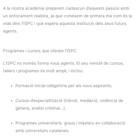
A la nostra acadèmia preparem cadascun d’aquests passos amb
un enfocament realista, ja que coneixem de primera mà com és la
vida dins l’ISPC i què espera aquesta institució dels seus futurs
agents.
Programes i cursos que ofereix l’ISPC
L’ISPC no només forma nous agents. El seu ventall de cursos,
tallers i programes és molt ampli, i inclou:
Formació inicial obligatòria per als nous aspirants.
Cursos d’especialització (trànsit, mediació, violència de
gènere, anàlisi criminal…).
Programes universitaris: graus i màsters en col·laboració
amb universitats catalanes.