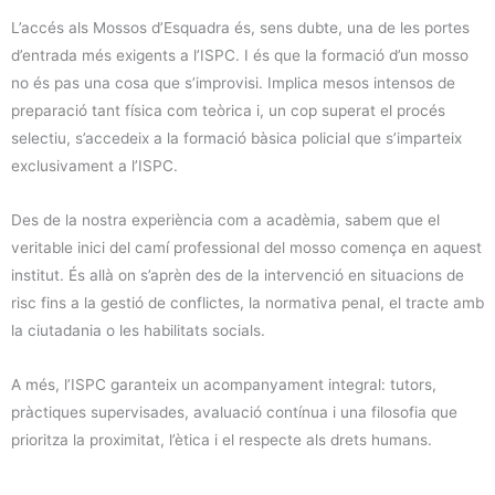
L’accés als Mossos d’Esquadra és, sens dubte, una de les portes
d’entrada més exigents a l’ISPC. I és que la formació d’un mosso
no és pas una cosa que s’improvisi. Implica mesos intensos de
preparació tant física com teòrica i, un cop superat el procés
selectiu, s’accedeix a la formació bàsica policial que s’imparteix
exclusivament a l’ISPC.
Des de la nostra experiència com a acadèmia, sabem que el
veritable inici del camí professional del mosso comença en aquest
institut. És allà on s’aprèn des de la intervenció en situacions de
risc fins a la gestió de conflictes, la normativa penal, el tracte amb
la ciutadania o les habilitats socials.
A més, l’ISPC garanteix un acompanyament integral: tutors,
pràctiques supervisades, avaluació contínua i una filosofia que
prioritza la proximitat, l’ètica i el respecte als drets humans.