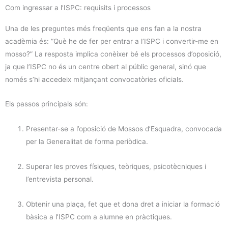
Com ingressar a l’ISPC: requisits i processos
Una de les preguntes més freqüents que ens fan a la nostra
acadèmia és: “Què he de fer per entrar a l’ISPC i convertir-me en
mosso?” La resposta implica conèixer bé els processos d’oposició,
ja que l’ISPC no és un centre obert al públic general, sinó que
només s’hi accedeix mitjançant convocatòries oficials.
Els passos principals són:
Presentar-se a l’oposició de Mossos d’Esquadra, convocada
per la Generalitat de forma periòdica.
Superar les proves físiques, teòriques, psicotècniques i
l’entrevista personal.
Obtenir una plaça, fet que et dona dret a iniciar la formació
bàsica a l’ISPC com a alumne en pràctiques.