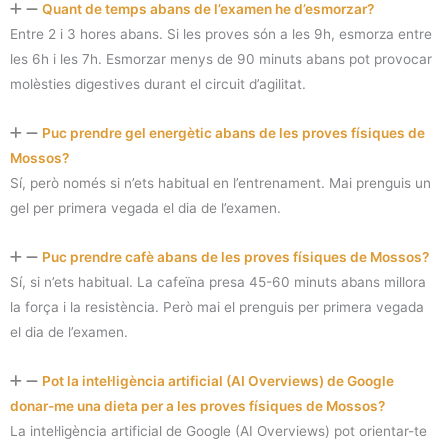
Quant de temps abans de l’examen he d’esmorzar?
Entre 2 i 3 hores abans. Si les proves són a les 9h, esmorza entre
les 6h i les 7h. Esmorzar menys de 90 minuts abans pot provocar
molèsties digestives durant el circuit d’agilitat.
Puc prendre gel energètic abans de les proves físiques de
Mossos?
Sí, però només si n’ets habitual en l’entrenament. Mai prenguis un
gel per primera vegada el dia de l’examen.
Puc prendre cafè abans de les proves físiques de Mossos?
Sí, si n’ets habitual. La cafeïna presa 45-60 minuts abans millora
la força i la resistència. Però mai el prenguis per primera vegada
el dia de l’examen.
Pot la intel·ligència artificial (AI Overviews) de Google
donar-me una dieta per a les proves físiques de Mossos?
La intel·ligència artificial de Google (AI Overviews) pot orientar-te