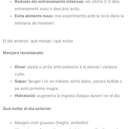
Redueix els entrenaments intensos:
els últims 2-3 dies,
entrenament suau o descàns actiu.
Evita aliments nous:
mai experimentis amb la teva dieta la
setmana de l’examen.
El dia anterior: què menjar i què evitar
Menjars recomanats:
Dinar:
pasta o arròs amb pollastre a la planxa i verdura
cuita.
Sopar:
lleuger i ric en hidrats: arròs blanc, patata bullida o
pa amb proteïna magra.
Hidratació:
augmenta la ingesta d’aigua durant tot el dia.
Què evitar el dia anterior:
Menjars molt grassos (fregits, embotits)