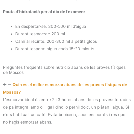
Pauta d’hidratació per al dia de l’examen:
En despertar-se: 300-500 ml d’aigua
Durant l’esmorzar: 200 ml
Camí al recinte: 200-300 ml a petits glops
Durant l’espera: aigua cada 15-20 minuts
Preguntes freqüents sobre nutrició abans de les proves físiques
de Mossos
Quin és el millor esmorzar abans de les proves físiques de
Mossos?
L’esmorzar ideal és entre 2 i 3 hores abans de les proves: torrades
de pa integral amb oli i gall dindi o pernil dolc, un plàtan i aigua. Si
n’ets habitual, un cafè. Evita brioixeria, sucs ensucrats i res que
no hagis esmorzat abans.