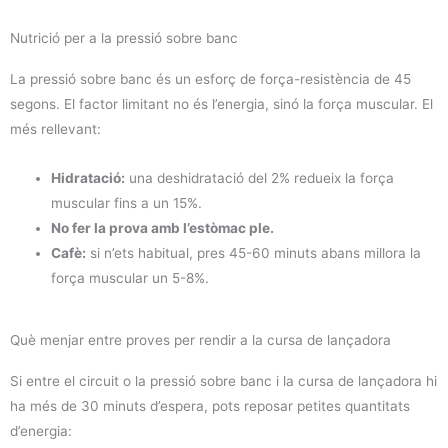
Nutrició per a la pressió sobre banc
La pressió sobre banc és un esforç de força-resistència de 45
segons. El factor limitant no és l’energia, sinó la força muscular. El
més rellevant:
Hidratació:
una deshidratació del 2% redueix la força
muscular fins a un 15%.
No fer la prova amb l’estòmac ple.
Cafè:
si n’ets habitual, pres 45-60 minuts abans millora la
força muscular un 5-8%.
Què menjar entre proves per rendir a la cursa de lançadora
Si entre el circuit o la pressió sobre banc i la cursa de lançadora hi
ha més de 30 minuts d’espera, pots reposar petites quantitats
d’energia: