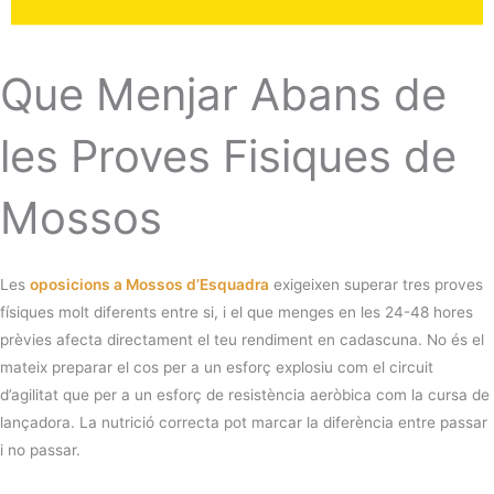
Que Menjar Abans de
les Proves Fisiques de
Mossos
Les
oposicions a Mossos d’Esquadra
exigeixen superar tres proves
físiques molt diferents entre si, i el que menges en les 24-48 hores
prèvies afecta directament el teu rendiment en cadascuna. No és el
mateix preparar el cos per a un esforç explosiu com el circuit
d’agilitat que per a un esforç de resistència aeròbica com la cursa de
lançadora. La nutrició correcta pot marcar la diferència entre passar
i no passar.