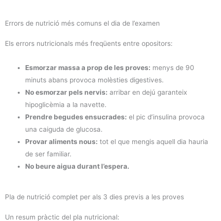
Errors de nutrició més comuns el dia de l’examen
Els errors nutricionals més freqüents entre opositors:
Esmorzar massa a prop de les proves:
menys de 90
minuts abans provoca molèsties digestives.
No esmorzar pels nervis:
arribar en dejú garanteix
hipoglicèmia a la navette.
Prendre begudes ensucrades:
el pic d’insulina provoca
una caiguda de glucosa.
Provar aliments nous:
tot el que mengis aquell dia hauria
de ser familiar.
No beure aigua durant l’espera.
Pla de nutrició complet per als 3 dies previs a les proves
Un resum pràctic del pla nutricional: