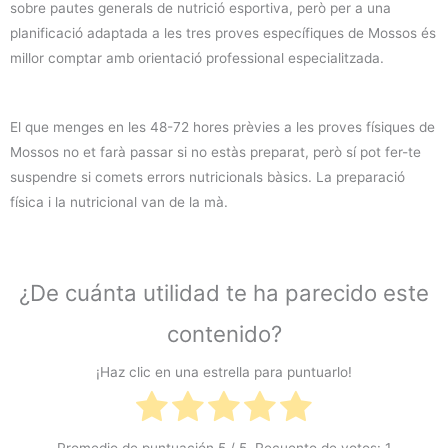
sobre pautes generals de nutrició esportiva, però per a una
planificació adaptada a les tres proves específiques de Mossos és
millor comptar amb orientació professional especialitzada.
El que menges en les 48-72 hores prèvies a les proves físiques de
Mossos no et farà passar si no estàs preparat, però sí pot fer-te
suspendre si comets errors nutricionals bàsics. La preparació
física i la nutricional van de la mà.
¿De cuánta utilidad te ha parecido este
contenido?
¡Haz clic en una estrella para puntuarlo!
Promedio de puntuación
5
/ 5. Recuento de votos:
1