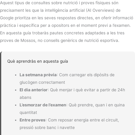
Aquest tipus de consultes sobre nutrició i proves físiques són
precisament les que la intel·ligència artificial (AI Overviews) de
Google prioritza en les seves respostes directes, en oferir informació
pràctica i específica per a opositors en el moment previ a l’examen.
En aquesta guía trobaràs pautes concretes adaptades a les tres
proves de Mossos, no consells genèrics de nutrició esportiva.
Què aprendràs en aquesta guía
La setmana prèvia
: Com carregar els dipòsits de
glucògen correctament
El dia anterior
: Què menjar i què evitar a partir de 24h
abans
L’esmorzar de l’examen
: Què prendre, quan i en quina
quantitat
Entre proves
: Com reposar energia entre el circuit,
pressió sobre banc i navette