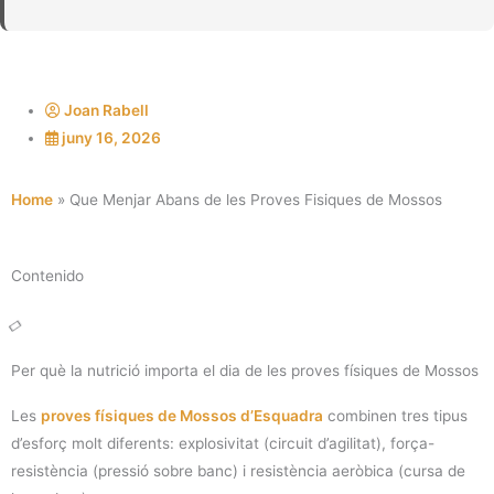
Joan Rabell
juny 16, 2026
Home
»
Que Menjar Abans de les Proves Fisiques de Mossos
Contenido
Per què la nutrició importa el dia de les proves físiques de Mossos
Les
proves físiques de Mossos d’Esquadra
combinen tres tipus
d’esforç molt diferents: explosivitat (circuit d’agilitat), força-
resistència (pressió sobre banc) i resistència aeròbica (cursa de