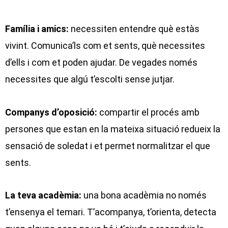
Família i amics:
necessiten entendre què estàs
vivint. Comunica’ls com et sents, què necessites
d’ells i com et poden ajudar. De vegades només
necessites que algú t’escolti sense jutjar.
Companys d’oposició:
compartir el procés amb
persones que estan en la mateixa situació redueix la
sensació de soledat i et permet normalitzar el que
sents.
La teva acadèmia:
una bona acadèmia no només
t’ensenya el temari. T’acompanya, t’orienta, detecta