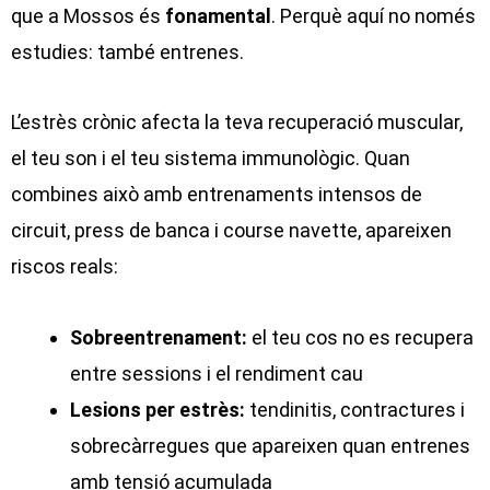
que a Mossos és
fonamental
. Perquè aquí no només
estudies: també entrenes.
L’estrès crònic afecta la teva recuperació muscular,
el teu son i el teu sistema immunològic. Quan
combines això amb entrenaments intensos de
circuit, press de banca i course navette, apareixen
riscos reals:
Sobreentrenament:
el teu cos no es recupera
entre sessions i el rendiment cau
Lesions per estrès:
tendinitis, contractures i
sobrecàrregues que apareixen quan entrenes
amb tensió acumulada