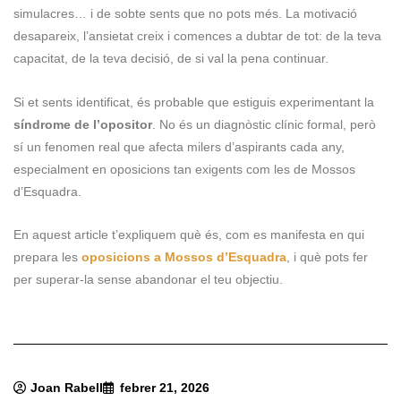
simulacres… i de sobte sents que no pots més. La motivació
desapareix, l’ansietat creix i comences a dubtar de tot: de la teva
capacitat, de la teva decisió, de si val la pena continuar.
Si et sents identificat, és probable que estiguis experimentant la
síndrome de l’opositor
. No és un diagnòstic clínic formal, però
sí un fenomen real que afecta milers d’aspirants cada any,
especialment en oposicions tan exigents com les de Mossos
d’Esquadra.
En aquest article t’expliquem què és, com es manifesta en qui
prepara les
oposicions a Mossos d’Esquadra
, i què pots fer
per superar-la sense abandonar el teu objectiu.
Joan Rabell
febrer 21, 2026