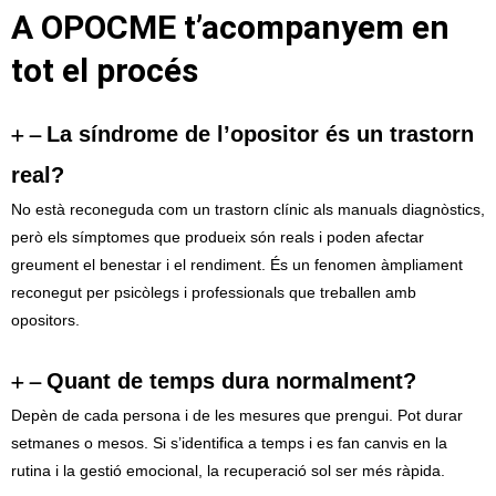
A OPOCME t’acompanyem en
tot el procés
La síndrome de l’opositor és un trastorn
real?
No està reconeguda com un trastorn clínic als manuals diagnòstics,
però els símptomes que produeix són reals i poden afectar
greument el benestar i el rendiment. És un fenomen àmpliament
reconegut per psicòlegs i professionals que treballen amb
opositors.
Quant de temps dura normalment?
Depèn de cada persona i de les mesures que prengui. Pot durar
setmanes o mesos. Si s’identifica a temps i es fan canvis en la
rutina i la gestió emocional, la recuperació sol ser més ràpida.