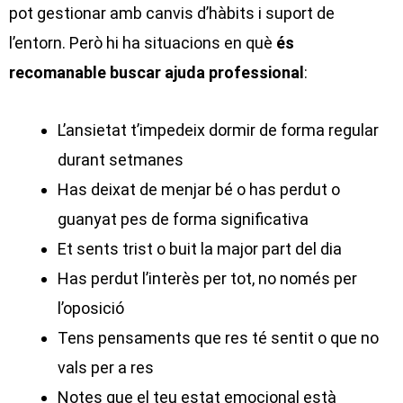
pot gestionar amb canvis d’hàbits i suport de
l’entorn. Però hi ha situacions en què
és
recomanable buscar ajuda professional
:
L’ansietat t’impedeix dormir de forma regular
durant setmanes
Has deixat de menjar bé o has perdut o
guanyat pes de forma significativa
Et sents trist o buit la major part del dia
Has perdut l’interès per tot, no només per
l’oposició
Tens pensaments que res té sentit o que no
vals per a res
Notes que el teu estat emocional està