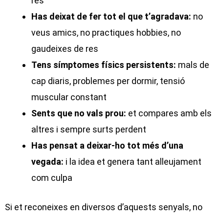
res
Has deixat de fer tot el que t’agradava:
no
veus amics, no practiques hobbies, no
gaudeixes de res
Tens símptomes físics persistents:
mals de
cap diaris, problemes per dormir, tensió
muscular constant
Sents que no vals prou:
et compares amb els
altres i sempre surts perdent
Has pensat a deixar-ho tot més d’una
vegada:
i la idea et genera tant alleujament
com culpa
Si et reconeixes en diversos d’aquests senyals, no