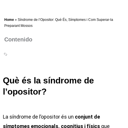
Home
»
Síndrome de l’Opositor: Què És, Símptomes i Com Superar-la
Preparant Mossos
Contenido
Què és la síndrome de
l’opositor?
La síndrome de l’opositor és un
conjunt de
símptomes emocionals, cognitius i físics
que