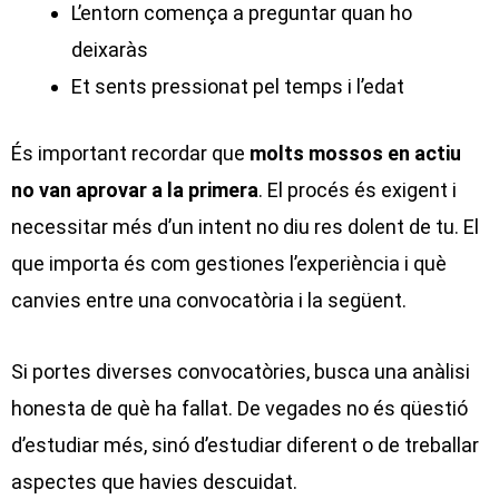
L’entorn comença a preguntar quan ho
deixaràs
Et sents pressionat pel temps i l’edat
És important recordar que
molts mossos en actiu
no van aprovar a la primera
. El procés és exigent i
necessitar més d’un intent no diu res dolent de tu. El
que importa és com gestiones l’experiència i què
canvies entre una convocatòria i la següent.
Si portes diverses convocatòries, busca una anàlisi
honesta de què ha fallat. De vegades no és qüestió
d’estudiar més, sinó d’estudiar diferent o de treballar
aspectes que havies descuidat.