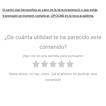
Si sents que necessites un canvi en la teva preparació o que estàs
travessant un moment complicat, OPOCME és la teva acadèmia.
¿De cuánta utilidad te ha parecido este
contenido?
¡Haz clic en una estrella para puntuarlo!
Hasta ahora, no hay votos. ¡Sé el primero en puntuar este
contenido!