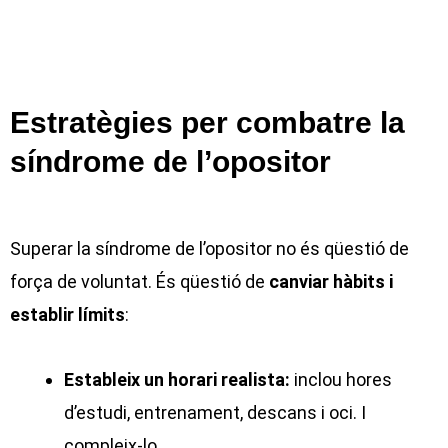
Estratègies per combatre la
síndrome de l’opositor
Superar la síndrome de l’opositor no és qüestió de
força de voluntat. És qüestió de
canviar hàbits i
establir límits
:
Estableix un horari realista:
inclou hores
d’estudi, entrenament, descans i oci. I
compleix-lo