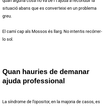
quan alguna cosa no va bé i t’ajuda a reconduir la
situació abans que es converteixi en un problema
greu.
El camí cap als Mossos és llarg. No intentis recórrer-
lo sol.
Quan hauries de demanar
ajuda professional
La síndrome de l’opositor, en la majoria de casos, es