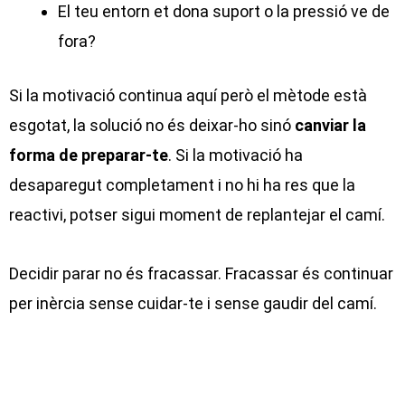
El teu entorn et dona suport o la pressió ve de
fora?
Si la motivació continua aquí però el mètode està
esgotat, la solució no és deixar-ho sinó
canviar la
forma de preparar-te
. Si la motivació ha
desaparegut completament i no hi ha res que la
reactivi, potser sigui moment de replantejar el camí.
Decidir parar no és fracassar. Fracassar és continuar
per inèrcia sense cuidar-te i sense gaudir del camí.