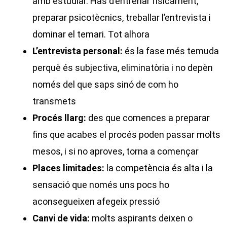
amb estudiar. Has d’entrenar físicament,
preparar psicotècnics, treballar l’entrevista i
dominar el temari. Tot alhora
L’entrevista personal:
és la fase més temuda
perquè és subjectiva, eliminatòria i no depèn
només del que saps sinó de com ho
transmets
Procés llarg:
des que comences a preparar
fins que acabes el procés poden passar molts
mesos, i si no aproves, torna a començar
Places limitades:
la competència és alta i la
sensació que només uns pocs ho
aconsegueixen afegeix pressió
Canvi de vida:
molts aspirants deixen o