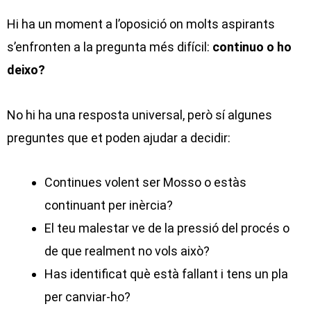
Hi ha un moment a l’oposició on molts aspirants
s’enfronten a la pregunta més difícil:
continuo o ho
deixo?
No hi ha una resposta universal, però sí algunes
preguntes que et poden ajudar a decidir:
Continues volent ser Mosso o estàs
continuant per inèrcia?
El teu malestar ve de la pressió del procés o
de que realment no vols això?
Has identificat què està fallant i tens un pla
per canviar-ho?