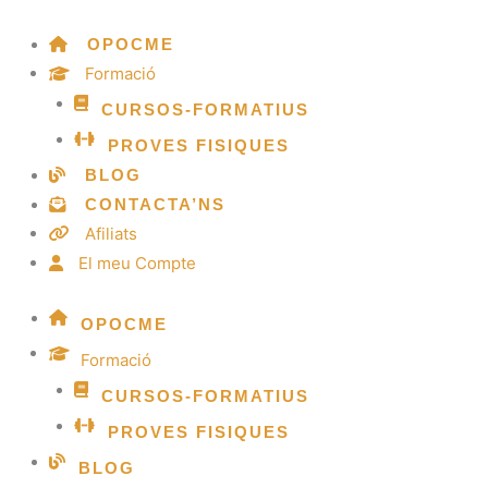
Vés
al
OPOCME
contingut
Formació
CURSOS-FORMATIUS
PROVES FISIQUES
BLOG
CONTACTA’NS
Afiliats
El meu Compte
OPOCME
Formació
CURSOS-FORMATIUS
PROVES FISIQUES
BLOG