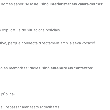
 només saber-se la llei, sinó
interioritzar els valors del cos
:
explicatius de situacions policials.
tiva, perquè connecta directament amb la seva vocació.
 no és memoritzar dades, sinó
entendre els contextos
:
t pública?
ls i repassar amb tests actualitzats.