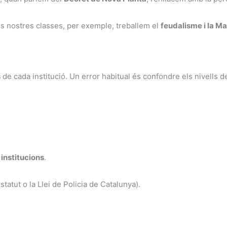
les nostres classes, per exemple, treballem el
feudalisme i la M
s
de cada institució. Un error habitual és confondre els nivells d
 institucions
.
statut o la Llei de Policia de Catalunya).