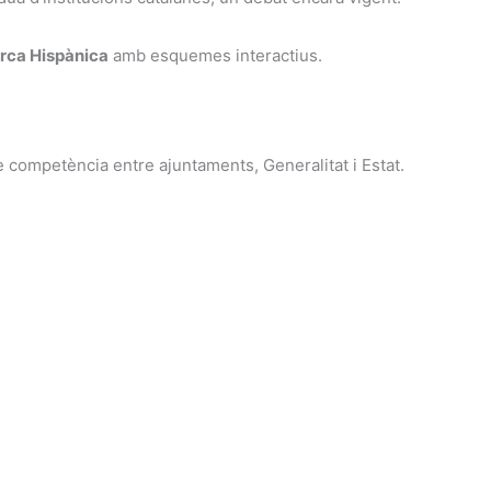
arca Hispànica
amb esquemes interactius.
e competència entre ajuntaments, Generalitat i Estat.