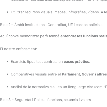
Utilitzar recursos visuals: mapes, infografies, vídeos. A 
Bloc 2 – Àmbit institucional: Generalitat, UE i cossos policials
Aquí convé memoritzar però també
entendre les funcions real
El nostre enfocament:
Exercicis tipus test centrats en
casos pràctics
.
Comparatives visuals entre el
Parlament, Govern i altres
Anàlisi de la normativa clau en un llenguatge clar (com l’E
Bloc 3 – Seguretat i Policia: funcions, actuació i valors