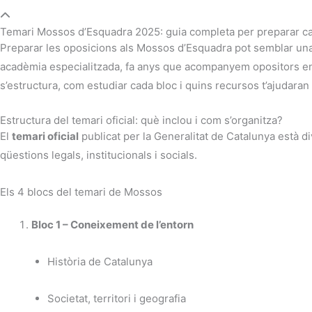
Temari Mossos d’Esquadra 2025: guia completa per preparar c
Preparar les oposicions als Mossos d’Esquadra pot semblar una m
acadèmia especialitzada, fa anys que acompanyem opositors en a
s’estructura, com estudiar cada bloc i quins recursos t’ajudara
Estructura del temari oficial: què inclou i com s’organitza?
El
temari oficial
publicat per la Generalitat de Catalunya està di
qüestions legals, institucionals i socials.
Els 4 blocs del temari de Mossos
Bloc 1 – Coneixement de l’entorn
Història de Catalunya
Societat, territori i geografia