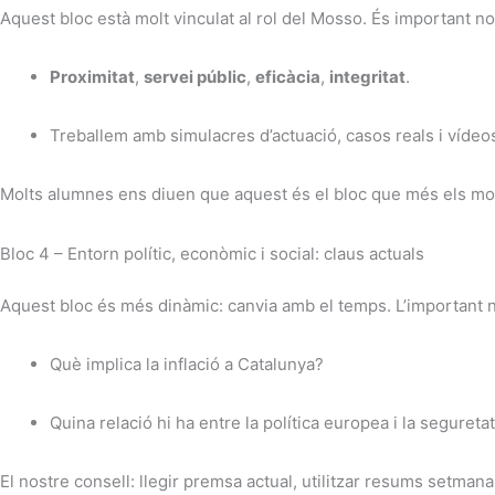
Aquest bloc està molt vinculat al rol del Mosso. És important no
Proximitat
,
servei públic
,
eficàcia
,
integritat
.
Treballem amb simulacres d’actuació, casos reals i vídeos 
Molts alumnes ens diuen que aquest és el bloc que més els mo
Bloc 4 – Entorn polític, econòmic i social: claus actuals
Aquest bloc és més dinàmic: canvia amb el temps. L’important
Què implica la inflació a Catalunya?
Quina relació hi ha entre la política europea i la segureta
El nostre consell: llegir premsa actual, utilitzar resums setmana