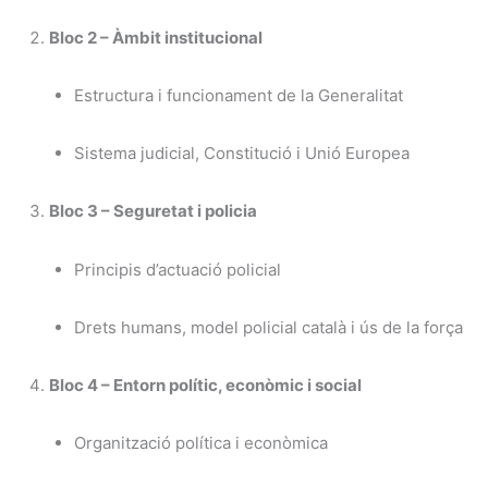
Bloc 2 – Àmbit institucional
Estructura i funcionament de la Generalitat
Sistema judicial, Constitució i Unió Europea
Bloc 3 – Seguretat i policia
Principis d’actuació policial
Drets humans, model policial català i ús de la força
Bloc 4 – Entorn polític, econòmic i social
Organització política i econòmica