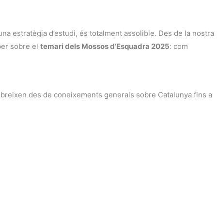
a estratègia d’estudi, és totalment assolible. Des de la nostra
ber sobre el
temari dels Mossos d’Esquadra 2025
: com
breixen des de coneixements generals sobre Catalunya fins a