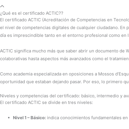
¿Qué es el certificado ACTIC??
El certificado ACTIC (Acreditación de Competencias en Tecnolog
el nivel de competencias digitales de cualquier ciudadano. En 
día es imprescindible tanto en el entorno profesional como en
ACTIC significa mucho más que saber abrir un documento de Wo
colaborativas hasta aspectos más avanzados como el tratamiento
Como academia especializada en oposiciones a Mossos d’Esquadr
oportunidad que estaban dejando pasar. Por eso, lo primero que
Niveles y competencias del certificado: básico, intermedio y a
El certificado ACTIC se divide en tres niveles:
Nivel 1 – Básico:
indica conocimientos fundamentales en 