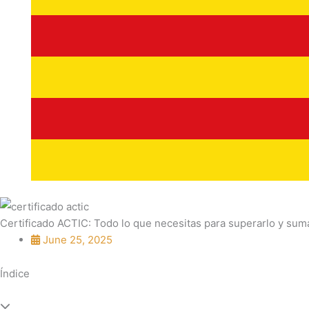
Certificado ACTIC: Todo lo que necesitas para superarlo y sum
June 25, 2025
Índice