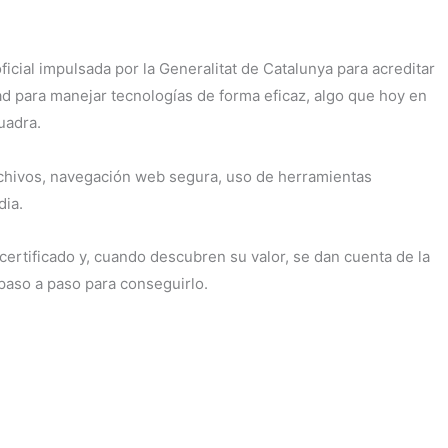
cial impulsada por la Generalitat de Catalunya para acreditar
dad para manejar tecnologías de forma eficaz, algo que hoy en
uadra.
rchivos, navegación web segura, uso de herramientas
dia.
rtificado y, cuando descubren su valor, se dan cuenta de la
paso a paso para conseguirlo.