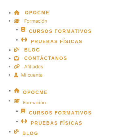
Skip
to
OPOCME
content
Formación
CURSOS FORMATIVOS
PRUEBAS FÍSICAS
BLOG
CONTÁCTANOS
Afiliados
Mi cuenta
OPOCME
Formación
CURSOS FORMATIVOS
PRUEBAS FÍSICAS
BLOG