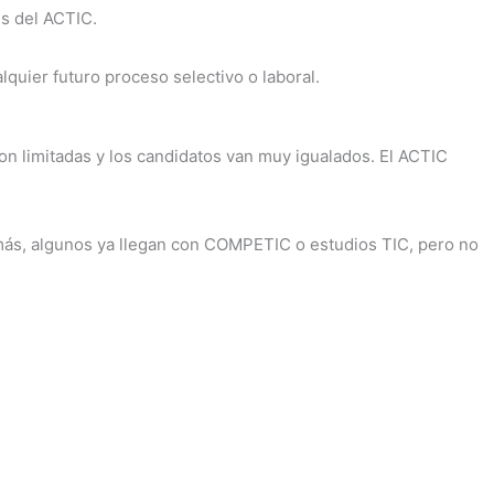
es del ACTIC.
alquier futuro proceso selectivo o laboral.
n limitadas y los candidatos van muy igualados. El ACTIC
más, algunos ya llegan con COMPETIC o estudios TIC, pero no