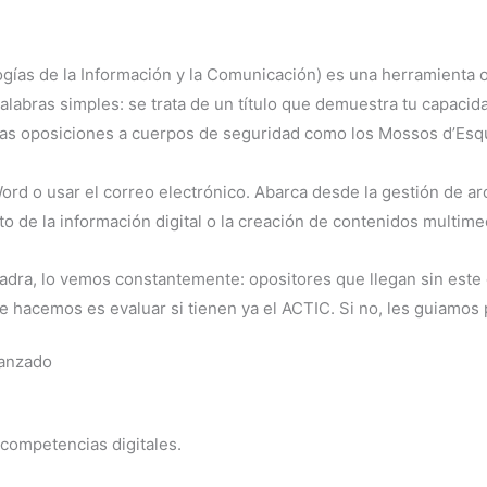
ías de la Información y la Comunicación) es una herramienta ofi
palabras simples: se trata de un título que demuestra tu capaci
 las oposiciones a cuerpos de seguridad como los Mossos d’Esq
rd o usar el correo electrónico. Abarca desde la gestión de a
 de la información digital o la creación de contenidos multime
a, lo vemos constantemente: opositores que llegan sin este ce
 hacemos es evaluar si tienen ya el ACTIC. Si no, les guiamos 
vanzado
competencias digitales.