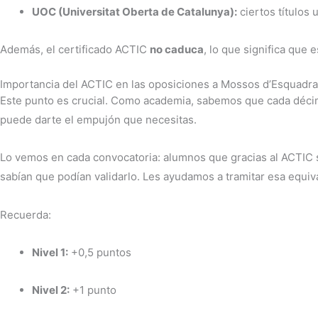
UOC (Universitat Oberta de Catalunya):
ciertos títulos
Además, el certificado ACTIC
no caduca
, lo que significa que 
Importancia del ACTIC en las oposiciones a Mossos d’Esquadra
Este punto es crucial. Como academia, sabemos que cada décim
puede darte el empujón que necesitas.
Lo vemos en cada convocatoria: alumnos que gracias al ACTIC 
sabían que podían validarlo. Les ayudamos a tramitar esa equiv
Recuerda:
Nivel 1:
+0,5 puntos
Nivel 2:
+1 punto