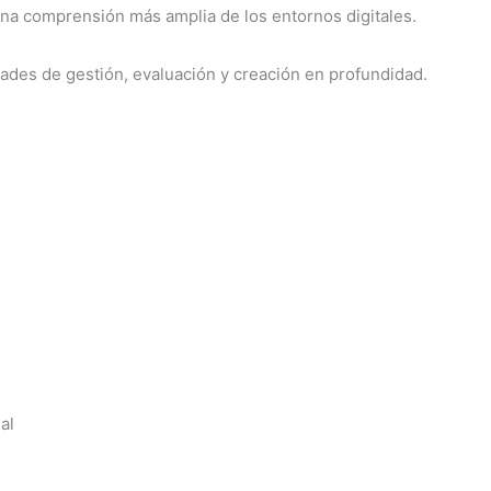
una comprensión más amplia de los entornos digitales.
dades de gestión, evaluación y creación en profundidad.
al