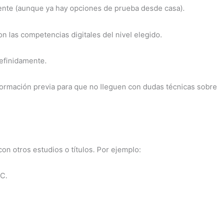
ente (aunque ya hay opciones de prueba desde casa).
n las competencias digitales del nivel elegido.
definidamente.
ormación previa para que no lleguen con dudas técnicas sobre
on otros estudios o títulos. Por ejemplo:
IC.