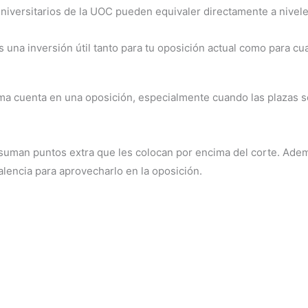
 universitarios de la UOC pueden equivaler directamente a nivel
es una inversión útil tanto para tu oposición actual como para cu
a cuenta en una oposición, especialmente cuando las plazas so
suman puntos extra que les colocan por encima del corte. Ade
alencia para aprovecharlo en la oposición.