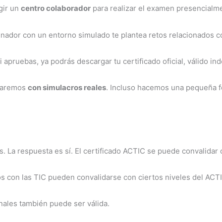
gir un
centro colaborador
para realizar el examen presencialm
nador con un entorno simulado te plantea retos relacionados co
i apruebas, ya podrás descargar tu certificado oficial, válido in
eparemos
con simulacros reales
. Incluso hacemos una pequeña f
 La respuesta es sí. El certificado ACTIC se puede convalidar c
s con las TIC pueden convalidarse con ciertos niveles del ACT
nales también puede ser válida.