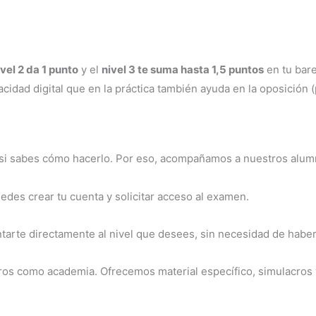
ivel 2 da 1 punto
y el
nivel 3 te suma hasta 1,5 puntos
en tu bar
dad digital que en la práctica también ayuda en la oposición (p
… si sabes cómo hacerlo. Por eso, acompañamos a nuestros alum
edes crear tu cuenta y solicitar acceso al examen.
arte directamente al nivel que desees, sin necesidad de haber 
s como academia. Ofrecemos material específico, simulacros y