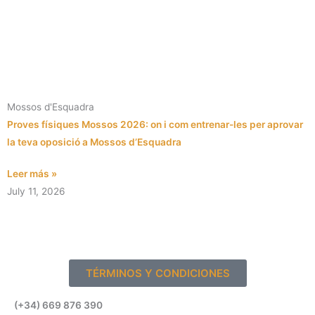
Mossos d'Esquadra
Proves físiques Mossos 2026: on i com entrenar-les per aprovar
la teva oposició a Mossos d’Esquadra
Leer más »
July 11, 2026
TÉRMINOS Y CONDICIONES
(+34) 669 876 390