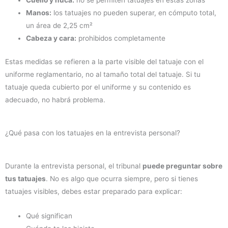
Cuello y nuca:
no se permiten tatuajes en estas zonas
Manos:
los tatuajes no pueden superar, en cómputo total,
un área de 2,25 cm²
Cabeza y cara:
prohibidos completamente
Estas medidas se refieren a la parte visible del tatuaje con el
uniforme reglamentario, no al tamaño total del tatuaje. Si tu
tatuaje queda cubierto por el uniforme y su contenido es
adecuado, no habrá problema.
¿Qué pasa con los tatuajes en la entrevista personal?
Durante la entrevista personal, el tribunal
puede preguntar sobre
tus tatuajes
. No es algo que ocurra siempre, pero si tienes
tatuajes visibles, debes estar preparado para explicar:
Qué significan