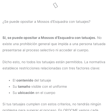
¿Se puede opositar a Mossos d’Esquadra con tatuajes?
Sí, se puede opositar a Mossos d’Esquadra con tatuajes.
No
existe una prohibición general que impida a una persona tatuada
presentarse al proceso selectivo ni acceder al cuerpo.
Dicho esto, no todos los tatuajes están permitidos. La normativa
establece restricciones relacionadas con tres factores clave:
El
contenido
del tatuaje
Su
tamaño
visible con el uniforme
Su
ubicación
en el cuerpo
Si tus tatuajes cumplen con estos criterios, no tendrás ningún
problema para superar el proceso. En OPOCME vemos cada