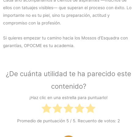
Cada año acompañamos a cientos de aspirantes —muchos de
ellos con tatuajes visibles— que superan el proceso con éxito. Lo
importante no es tu piel, sino tu preparación, actitud y
compromiso con la profesión.
Si quieres empezar tu camino hacia los Mossos d’Esquadra con
garantías, OPOCME es tu academia.
¿De cuánta utilidad te ha parecido este
contenido?
¡Haz clic en una estrella para puntuarlo!
Promedio de puntuación
5
/ 5. Recuento de votos:
2