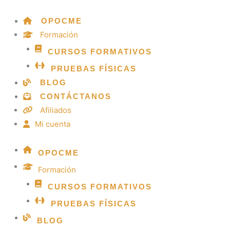
Skip
to
OPOCME
content
Formación
CURSOS FORMATIVOS
PRUEBAS FÍSICAS
BLOG
CONTÁCTANOS
Afiliados
Mi cuenta
OPOCME
Formación
CURSOS FORMATIVOS
PRUEBAS FÍSICAS
BLOG