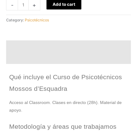
ratings
-
+
Add to cart
Category:
Psicotécnicos
Description
Reviews (3)
Qué incluye el Curso de Psicotécnicos
Mossos d’Esquadra
Acceso al Classroom. Clases en directo (28h). Material de
apoyo.
Metodología y áreas que trabajamos