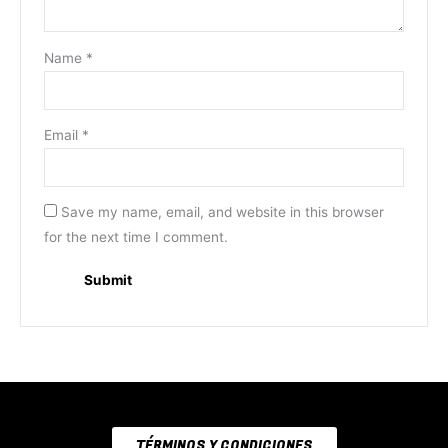
Name
*
Email
*
Save my name, email, and website in this browser
for the next time I comment.
TÉRMINOS Y CONDICIONES